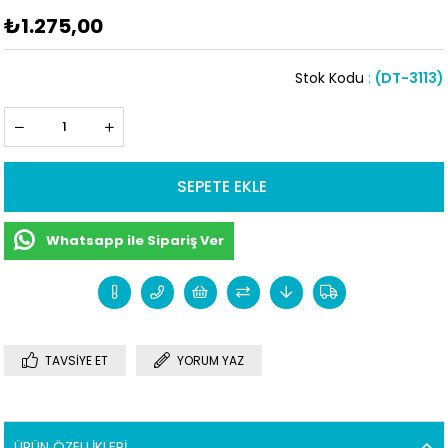
₺1.275,00
Stok Kodu
(DT-3113)
Whatsapp ile Sipariş Ver
TAVSIYE ET
YORUM YAZ
ÜRÜN ÖZELLIKLERI