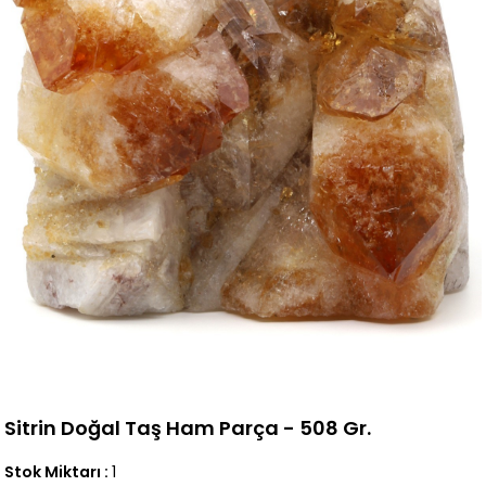
Sitrin Doğal Taş Ham Parça - 508 Gr.
Stok Miktarı
:
1