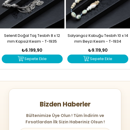
Selenit Doğal Taş Tesbih 8 x 12
Salyangoz Kabuğu Tesbih 10 x 14
mm Kapsül Kesim - T-1935
mm Beyzi Kesim - T-1934
₺6.199,90
₺9.119,90
Sepete Ekle
Sepete Ekle
Bizden Haberler
Bültenimize Üye Olun ! Tüm İndirim ve
Fırsatlardan İlk Sizin Haberiniz Olsun !