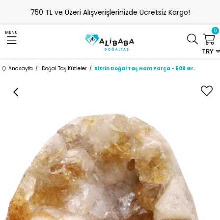
750 TL ve Üzeri Alışverişlerinizde Ücretsiz Kargo!
0
MENU
TRY
Anasayfa
Doğal Taş Kütleler
Sitrin Doğal Taş Ham Parça - 508 Gr.