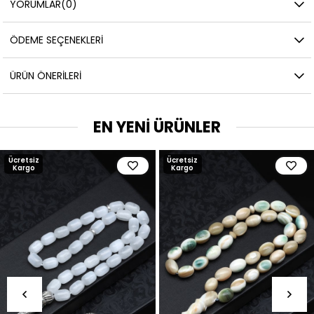
YORUMLAR
(0)
ÖDEME SEÇENEKLERI
ÜRÜN ÖNERILERI
EN YENİ ÜRÜNLER
Ücretsiz
Ücretsiz
Kargo
Kargo