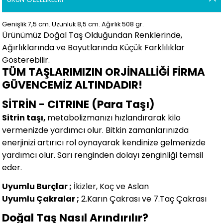
Genişlik 7,5
cm.
Uzunluk 8,5 cm.
Ağırlık 508 gr.
Ürünümüz Doğal Taş Olduğundan Renklerinde,
Ağırlıklarında ve Boyutlarında
Küçük Farklılıklar
Gösterebilir.
TÜM TAŞLARIMIZIN ORJİNALLİĞİ FİRMA
GÜVENCEMİZ ALTINDADIR!
SİTRİN - CITRINE (Para Taşı)
Sitrin taşı,
metabolizmanızı hızlandırarak kilo
vermenizde yardımcı olur. Bitkin zamanlarınızda
enerjinizi artırıcı rol oynayarak kendinize gelmenizde
yardımcı olur. Sarı renginden dolayı zenginliği temsil
eder.
Uyumlu Burçlar ;
İkizler, Koç ve Aslan
Uyumlu Çakralar ;
2.Karın Çakrası ve 7.Taç Çakrası
Doğal Taş Nasıl Arındırılır?