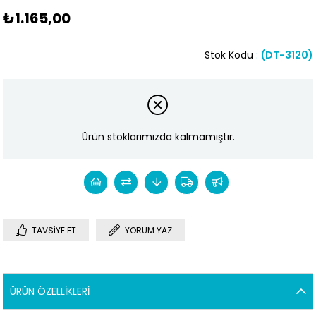
₺1.165,00
Stok Kodu
(DT-3120)
Ürün stoklarımızda kalmamıştır.
TAVSIYE ET
YORUM YAZ
ÜRÜN ÖZELLIKLERI