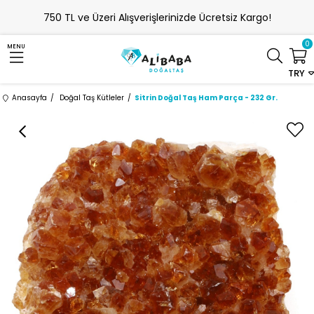
750 TL ve Üzeri Alışverişlerinizde Ücretsiz Kargo!
0
MENU
TRY
Anasayfa
Doğal Taş Kütleler
Sitrin Doğal Taş Ham Parça - 232 Gr.