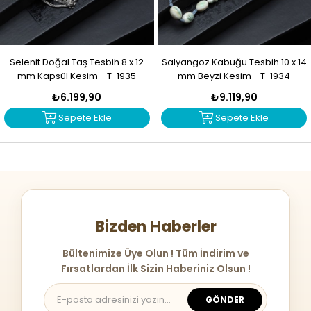
Selenit Doğal Taş Tesbih 8 x 12
Salyangoz Kabuğu Tesbih 10 x 14
mm Kapsül Kesim - T-1935
mm Beyzi Kesim - T-1934
₺6.199,90
₺9.119,90
Sepete Ekle
Sepete Ekle
Bizden Haberler
Bültenimize Üye Olun ! Tüm İndirim ve
Fırsatlardan İlk Sizin Haberiniz Olsun !
GÖNDER