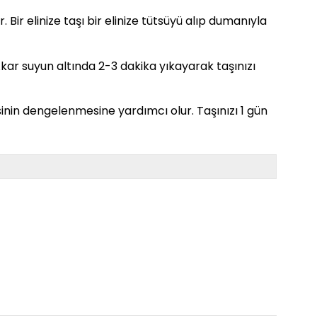
. Bir elinize taşı bir elinize tütsüyü alıp dumanıyla
. Akar suyun altında 2-3 dakika yıkayarak taşınızı
sinin dengelenmesine yardımcı olur. Taşınızı 1 gün