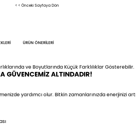
< < Önceki Sayfaya Dön
KLERI
ÜRÜN ÖNERILERI
lıklarında ve Boyutlarında
Küçük Farklılıklar Gösterebilir.
MA GÜVENCEMİZ ALTINDADIR!
menizde yardımcı olur. Bitkin zamanlarınızda enerjinizi ar
ası