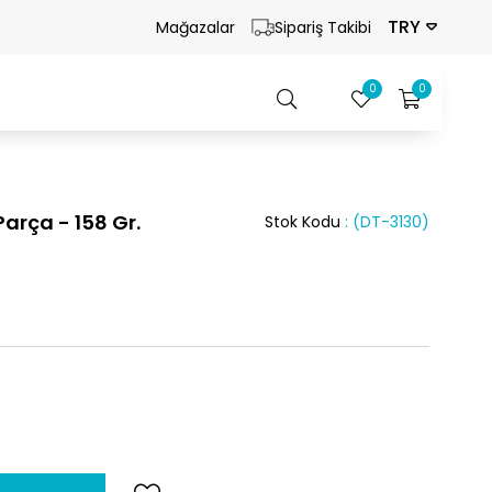
TRY
Mağazalar
Sipariş Takibi
0
0
arça - 158 Gr.
Stok Kodu
(DT-3130)