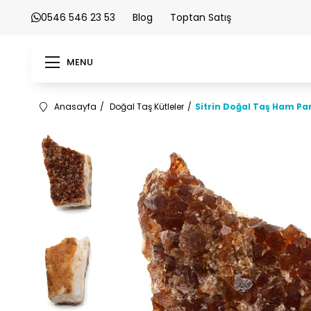
0546 546 23 53
Blog
Toptan Satış
MENU
Anasayfa
Doğal Taş Kütleler
Sitrin Doğal Taş Ham Par