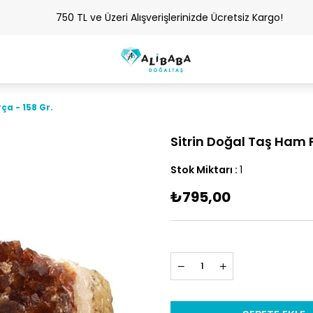
750 TL ve Üzeri Alışverişlerinizde Ücretsiz Kargo!
ça - 158 Gr.
Sitrin Doğal Taş Ham P
Stok Miktarı
:
1
₺795,00