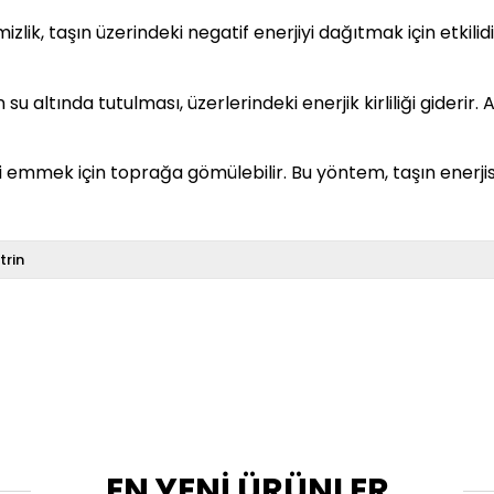
lik, taşın üzerindeki negatif enerjiyi dağıtmak için etkilidir
su altında tutulması, üzerlerindeki enerjik kirliliği giderir
ni emmek için toprağa gömülebilir. Bu yöntem, taşın enerji
itrin
EN YENİ ÜRÜNLER