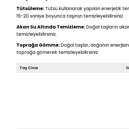
Tütsüleme:
Tütsü kullanarak yapılan enerjetik temiz
15-20 saniye boyunca taşınızı temizleyebilirsiniz.
Akan Su Altında Temizleme:
Doğal taşların akan 
temizleyebilirsiniz.
Toprağa Gömme:
Doğal taşlar, doğanın enerjisi
toprağa gömerek temizleyebilirsiniz.
Taş Cinsi
S