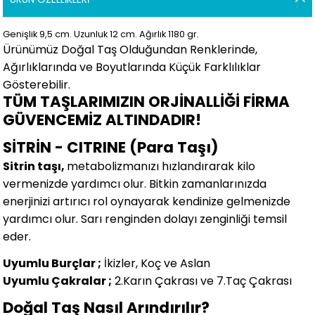
Genişlik 9,5
cm.
Uzunluk 12 cm.
Ağırlık 1180 gr.
Ürünümüz Doğal Taş Olduğundan Renklerinde,
Ağırlıklarında ve Boyutlarında
Küçük Farklılıklar
Gösterebilir.
TÜM TAŞLARIMIZIN ORJİNALLİĞİ FİRMA
GÜVENCEMİZ ALTINDADIR!
SİTRİN - CITRINE (Para Taşı)
Sitrin taşı,
metabolizmanızı hızlandırarak kilo
vermenizde yardımcı olur. Bitkin zamanlarınızda
enerjinizi artırıcı rol oynayarak kendinize gelmenizde
yardımcı olur. Sarı renginden dolayı zenginliği temsil
eder.
Uyumlu Burçlar ;
İkizler, Koç ve Aslan
Uyumlu Çakralar ;
2.Karın Çakrası ve 7.Taç Çakrası
Doğal Taş Nasıl Arındırılır?