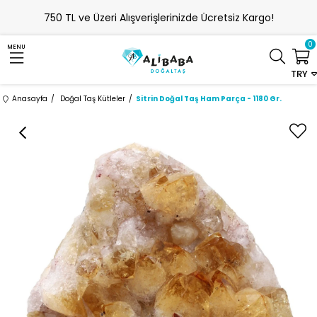
750 TL ve Üzeri Alışverişlerinizde Ücretsiz Kargo!
0
MENU
TRY
Anasayfa
Doğal Taş Kütleler
Sitrin Doğal Taş Ham Parça - 1180 Gr.