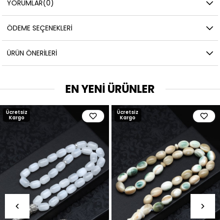
YORUMLAR
(0)
ÖDEME SEÇENEKLERI
ÜRÜN ÖNERILERI
EN YENİ ÜRÜNLER
Ücretsiz
Ücretsiz
Kargo
Kargo