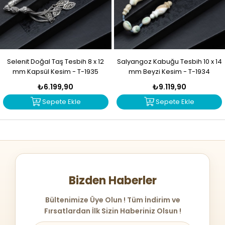
Selenit Doğal Taş Tesbih 8 x 12
Salyangoz Kabuğu Tesbih 10 x 14
mm Kapsül Kesim - T-1935
mm Beyzi Kesim - T-1934
₺6.199,90
₺9.119,90
Sepete Ekle
Sepete Ekle
Bizden Haberler
Bültenimize Üye Olun ! Tüm İndirim ve
Fırsatlardan İlk Sizin Haberiniz Olsun !