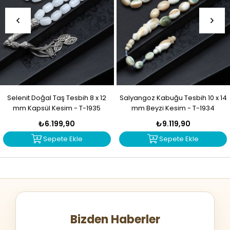
Selenit Doğal Taş Tesbih 8 x 12
Salyangoz Kabuğu Tesbih 10 x 14
mm Kapsül Kesim - T-1935
mm Beyzi Kesim - T-1934
₺6.199,90
₺9.119,90
Sepete Ekle
Sepete Ekle
Bizden Haberler