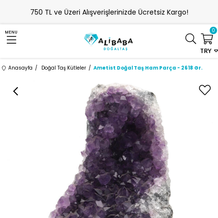
750 TL ve Üzeri Alışverişlerinizde Ücretsiz Kargo!
0
MENU
TRY
Anasayfa
Doğal Taş Kütleler
Ametist Doğal Taş Ham Parça - 2618 Gr.