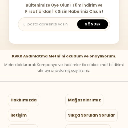
Bültenimize Üye Olun ! Tüm İndirim ve
Fırsatlardan İlk Sizin Haberiniz Olsun !
GÖNDER
KVKK Aydınlatma Metni'ni okudum ve onaylıyorum.
Metni doldurarak Kampanya ve İndirimler ile alakalı mail bildirimi
almayı onaylamış sayılırsınız.
Hakkımızda
Mağazalarımız
İletişim
Sıkça Sorulan Sorular