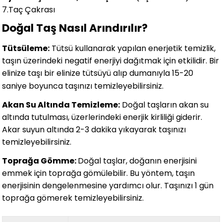
7.Taç Çakrası
Doğal Taş Nasıl Arındırılır?
Tütsüleme:
Tütsü kullanarak yapılan enerjetik temizlik,
taşın üzerindeki negatif enerjiyi dağıtmak için etkilidir. Bir
elinize taşı bir elinize tütsüyü alıp dumanıyla 15-20
saniye boyunca taşınızı temizleyebilirsiniz.
Akan Su Altında Temizleme:
Doğal taşların akan su
altında tutulması, üzerlerindeki enerjik kirliliği giderir.
Akar suyun altında 2-3 dakika yıkayarak taşınızı
temizleyebilirsiniz.
Toprağa Gömme:
Doğal taşlar, doğanın enerjisini
emmek için toprağa gömülebilir. Bu yöntem, taşın
enerjisinin dengelenmesine yardımcı olur. Taşınızı 1 gün
toprağa gömerek temizleyebilirsiniz.