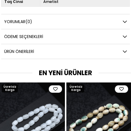
Taş Cinsi
Ametist
YORUMLAR
(0)
ÖDEME SEÇENEKLERI
ÜRÜN ÖNERILERI
EN YENİ ÜRÜNLER
Ücretsiz
Ücretsiz
Kargo
Kargo