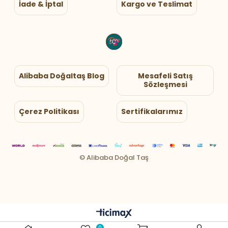
İade & İptal
Kargo ve Teslimat
Alibaba Doğaltaş Blog
Mesafeli Satış
Sözleşmesi
Çerez Politikası
Sertifikalarımız
0