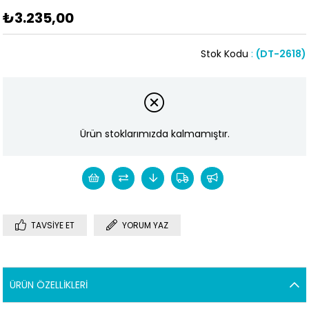
₺3.235,00
Stok Kodu
(DT-2618)
Ürün stoklarımızda kalmamıştır.
TAVSIYE ET
YORUM YAZ
ÜRÜN ÖZELLIKLERI